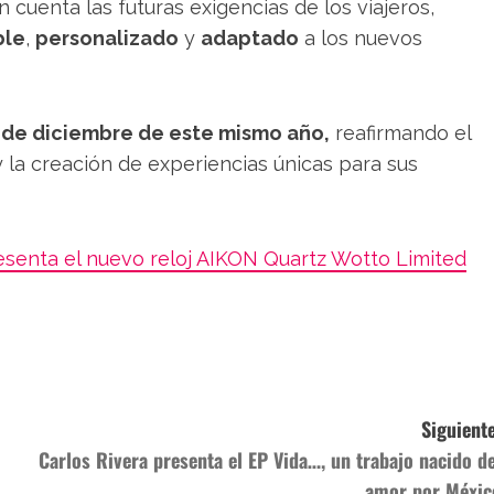
 cuenta las futuras exigencias de los viajeros,
ble
,
personalizado
y
adaptado
a los nuevos
s de diciembre de este mismo año,
reafirmando el
la creación de experiencias únicas para sus
esenta el nuevo reloj AIKON Quartz Wotto Limited
Siguiente
Carlos Rivera presenta el EP Vida…, un trabajo nacido de
amor por Méxic