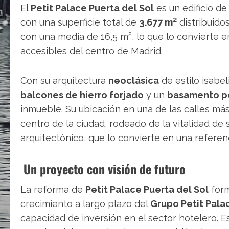
El
Petit Palace Puerta del Sol
es un edificio de
con una superficie total de
3.677 m²
distribuido
con una media de 16,5 m², lo que lo convierte 
accesibles del centro de Madrid.
Con su arquitectura
neoclásica
de estilo isabel
balcones de hierro forjado
y un
basamento p
inmueble. Su ubicación en una de las calles m
centro de la ciudad, rodeado de la vitalidad de 
arquitectónico, que lo convierte en una referen
Un proyecto con visión de futuro
La reforma de
Petit Palace Puerta del Sol
form
crecimiento a largo plazo del
Grupo Petit Pala
capacidad de inversión en el sector hotelero. 