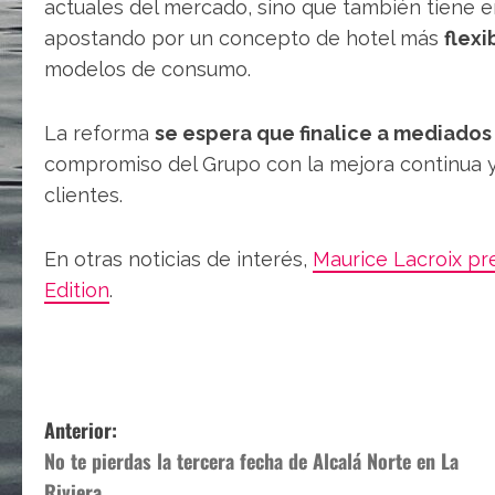
actuales del mercado, sino que también tiene en
apostando por un concepto de hotel más
flexi
modelos de consumo.
La reforma
se espera que finalice a mediado
compromiso del Grupo con la mejora continua y 
clientes.
En otras noticias de interés,
Maurice Lacroix pr
Edition
.
N
Anterior:
No te pierdas la tercera fecha de Alcalá Norte en La
a
Riviera