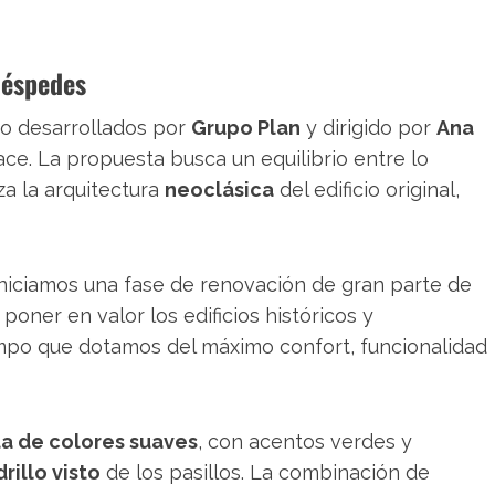
uéspedes
do desarrollados por
Grupo Plan
y dirigido por
Ana
ace. La propuesta busca un equilibrio entre lo
za la arquitectura
neoclásica
del edificio original,
 iniciamos una fase de renovación de gran parte de
poner en valor los edificios históricos y
mpo que dotamos del máximo confort, funcionalidad
a de colores suaves
, con acentos verdes y
drillo visto
de los pasillos. La combinación de