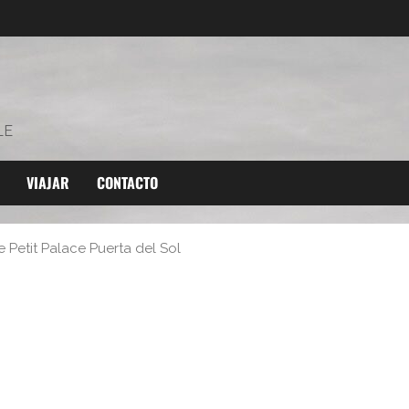
LE
VIAJAR
CONTACTO
 Petit Palace Puerta del Sol