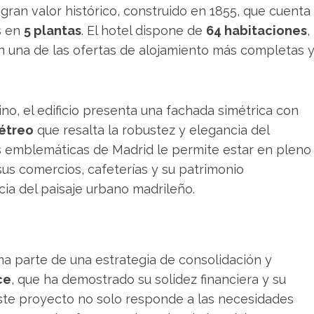
 gran valor histórico, construido en 1855, que cuenta
s en
5 plantas
. El hotel dispone de
64 habitaciones
,
en una de las ofertas de alojamiento más completas 
ino, el edificio presenta una fachada simétrica con
étreo
que resalta la robustez y elegancia del
ás emblemáticas de Madrid le permite estar en pleno
sus comercios, cafeterías y su patrimonio
cia del paisaje urbano madrileño.
a parte de una estrategia de consolidación y
ce
, que ha demostrado su solidez financiera y su
Este proyecto no solo responde a las necesidades