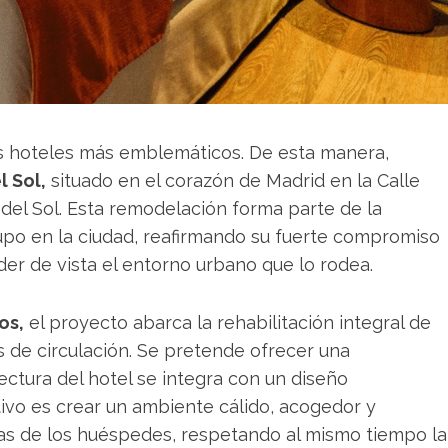
sus hoteles más emblemáticos. De esta manera,
l Sol,
situado en el corazón de Madrid en la Calle
 del Sol. Esta remodelación forma parte de la
upo en la ciudad, reafirmando su fuerte compromiso
der de vista el entorno urbano que lo rodea.
os,
el proyecto abarca la rehabilitación integral de
s de circulación. Se pretende ofrecer una
ectura del hotel se integra con un diseño
tivo es crear un ambiente cálido, acogedor y
as de los huéspedes, respetando al mismo tiempo la