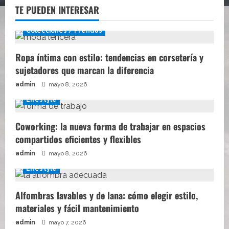
TE PUEDEN INTERESAR
Colecciones / Prendas
Ropa íntima con estilo: tendencias en corsetería y
sujetadores que marcan la diferencia
admin
mayo 8, 2026
Lifestyle
Coworking: la nueva forma de trabajar en espacios
compartidos eficientes y flexibles
admin
mayo 8, 2026
Lifestyle
Alfombras lavables y de lana: cómo elegir estilo,
materiales y fácil mantenimiento
admin
mayo 7, 2026