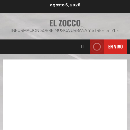
Saltar
agosto 6, 2026
al
contenido
EL ZOCCO
INFORMACIÓN SOBRE MÚSICA URBANA Y STREETSTYLE
EN VIVO