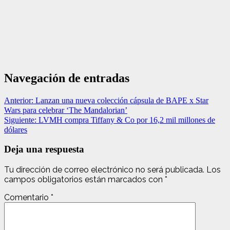
Navegación de entradas
Anterior:
Lanzan una nueva colección cápsula de BAPE x Star
Wars para celebrar ‘The Mandalorian’
Siguiente:
LVMH compra Tiffany & Co por 16,2 mil millones de
dólares
Deja una respuesta
Tu dirección de correo electrónico no será publicada.
Los
campos obligatorios están marcados con
*
Comentario
*