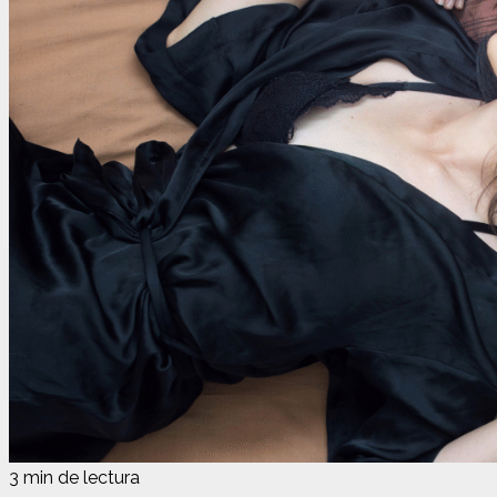
3 min de lectura