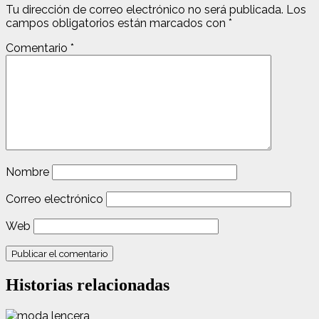
Tu dirección de correo electrónico no será publicada.
Los
campos obligatorios están marcados con
*
Comentario
*
Nombre
Correo electrónico
Web
Historias relacionadas