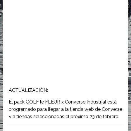
ACTUALIZACIÓN:
El pack GOLF le FLEUR x Converse Industrial está
programado para llegar a la tienda web de Converse
y a tiendas seleccionadas el próximo 23 de febrero.