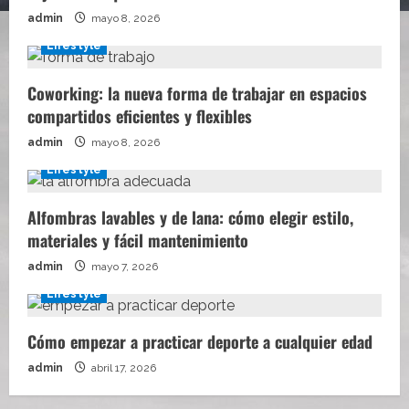
admin
mayo 8, 2026
Lifestyle
Coworking: la nueva forma de trabajar en espacios
compartidos eficientes y flexibles
admin
mayo 8, 2026
Lifestyle
Alfombras lavables y de lana: cómo elegir estilo,
materiales y fácil mantenimiento
admin
mayo 7, 2026
Lifestyle
Cómo empezar a practicar deporte a cualquier edad
admin
abril 17, 2026