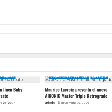
 Prendas
Colecciones / Prendas
Lifestyle
a línea Baby
Maurice Lacroix presenta el nuevo
reate
AIKONIC Master Triple Retrograde
e 28, 2025
admin
noviembre 20, 2025