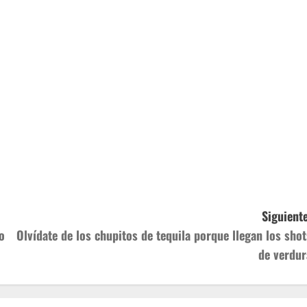
Siguiente
o
Olvídate de los chupitos de tequila porque llegan los shot
de verdur