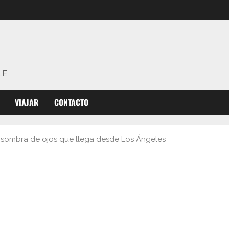
LE
VIAJAR
CONTACTO
 sombra de ojos que llega desde Los Ángeles