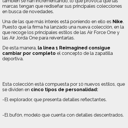
también se han incrementando, lo que provoca que las
marcas tengan que rediseñar sus principales colecciones
en busca de novedades.
Una de las que más interés está poniendo en ello es
Nike
.
Puesto que la firma ha lanzado una nueva colección, en la
que recoge los principales estilos de las Air Force One y
las Air Jorda One para reiventarlas.
De esta manera,
la línea 1 Reimagined consigue
cambiar por completo
el concepto de la zapatilla
deportiva.
Esta colección está compuesta por 10 nuevos estilos, que
se dividen en
cinco tipos de personalidad:
-El explorador, que presenta detalles reflectantes.
-El bufón, modelo que cuenta con detalles descentrados.