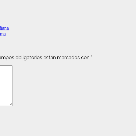
añana
ima
ampos obligatorios están marcados con
*