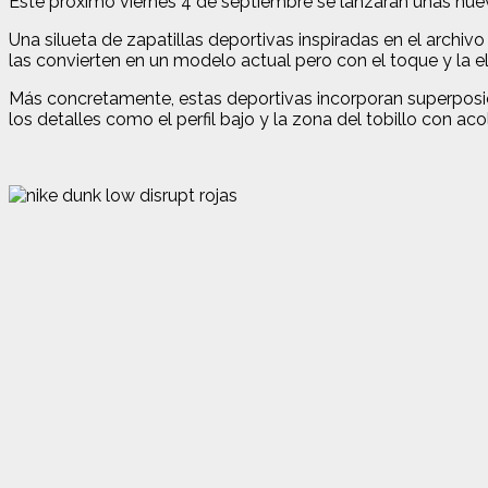
Este próximo viernes 4 de septiembre se lanzarán unas nu
Una silueta de zapatillas deportivas inspiradas en el archi
las convierten en un modelo actual pero con el toque y la el
Más concretamente, estas deportivas incorporan superposici
los detalles como el perfil bajo y la zona del tobillo con a