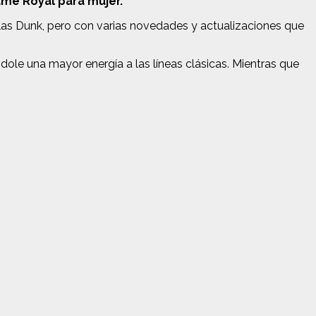
me Royal para mujer.
e las Dunk, pero con varias novedades y actualizaciones que
ole una mayor energía a las líneas clásicas. Mientras que