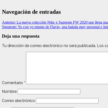
Navegación de entradas
Anterior:
La nueva colección Nike x Supreme FW 2020 que llega m
Siguiente:
Yo con yo mismo de Flavio, una balada muy personal e ínt
Deja una respuesta
Tu dirección de correo electrónico no será publicada.
Los c
Comentario
*
Nombre
Correo electrónico