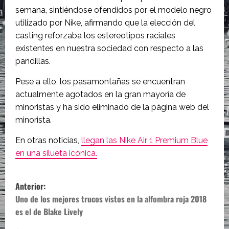
semana, sintiéndose ofendidos por el modelo negro
utilizado por Nike, afirmando que la elección del
casting reforzaba los estereotipos raciales
existentes en nuestra sociedad con respecto a las
pandillas.
Pese a ello, los pasamontañas se encuentran
actualmente agotados en la gran mayoría de
minoristas y ha sido eliminado de la página web del
minorista.
En otras noticias,
llegan las Nike Air 1 Premium Blue
en una silueta icónica.
N
Anterior:
a
Uno de los mejores trucos vistos en la alfombra roja 2018
es el de Blake Lively
v