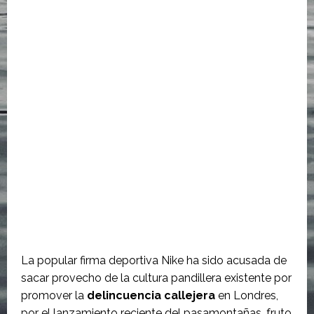
La popular firma deportiva Nike ha sido acusada de
sacar provecho de la cultura pandillera existente por
promover la
delincuencia callejera
en Londres,
por el lanzamiento reciente del pasamontañas, fruto