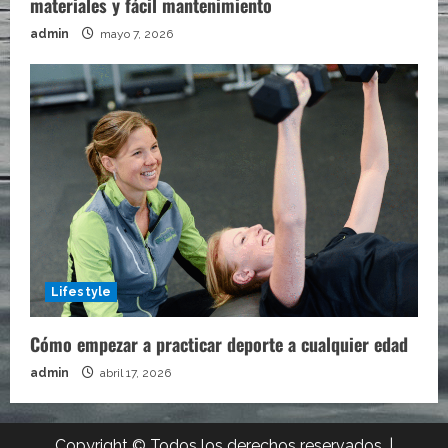
materiales y fácil mantenimiento
admin
mayo 7, 2026
Lifestyle
Cómo empezar a practicar deporte a cualquier edad
admin
abril 17, 2026
Copyright © Todos los derechos reservados.
|