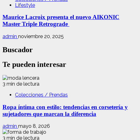
Lifestyle
Maurice Lacroix presenta el nuevo AIKONIC
Master Triple Retrograde
admin
noviembre 20, 2025
Buscador
Te pueden interesar
3 min de lectura
Colecciones / Prendas
Ropa íntima con estilo: tendencias en corsetería y
sujetadores que marcan la diferencia
admin
mayo 8, 2026
3 min de lectura