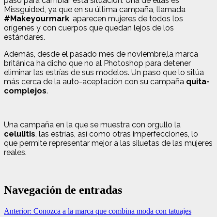
paso para cambiar esta situación. Una de ellas es
Missguided, ya que en su última campaña, llamada
#Makeyourmark
, aparecen mujeres de todos los
orígenes y con cuerpos que quedan lejos de los
estándares.
Además, desde el pasado mes de noviembre,la marca
británica ha dicho que no al Photoshop para detener
eliminar las estrías de sus modelos. Un paso que lo sitúa
más cerca de la auto-aceptación con su campaña
quita-
complejos
.
Una campaña en la que se muestra con orgullo la
celulitis
, las estrías, así como otras imperfecciones, lo
que permite representar mejor a las siluetas de las mujeres
reales.
Navegación de entradas
Anterior:
Conozca a la marca que combina moda con tatuajes