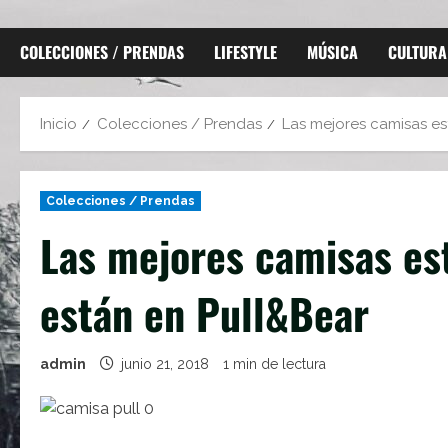
COLECCIONES / PRENDAS
LIFESTYLE
MÚSICA
CULTURA
Inicio
Colecciones / Prendas
Las mejores camisas e
Colecciones / Prendas
Las mejores camisas e
están en Pull&Bear
admin
junio 21, 2018
1 min de lectura