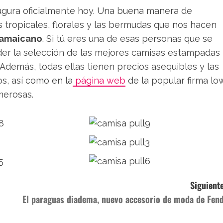
naugura oficialmente hoy. Una buena manera de
s tropicales, florales y las bermudas que nos hacen
 jamaicano
. Si tú eres una de esas personas que se
er la selección de las mejores camisas estampadas
Además, todas ellas tienen precios asequibles y las
s, así como en la
página web
de la popular firma lo
merosas.
Siguiente
El paraguas diadema, nuevo accesorio de moda de Fend