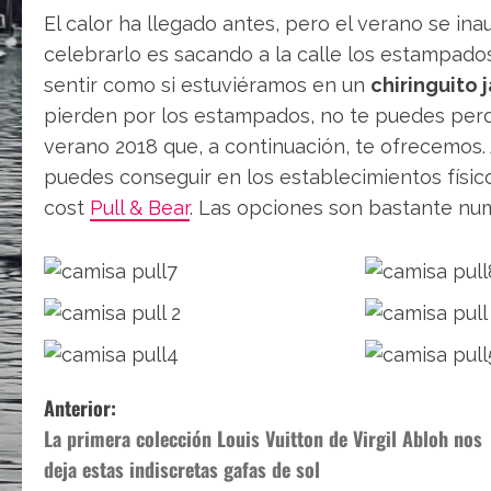
El calor ha llegado antes, pero el verano se i
celebrarlo es sacando a la calle los estampado
sentir como si estuviéramos en un
chiringuito
pierden por los estampados, no te puedes perd
verano 2018 que, a continuación, te ofrecemos. 
puedes conseguir en los establecimientos físico
cost
Pull & Bear
. Las opciones son bastante nu
N
Anterior:
La primera colección Louis Vuitton de Virgil Abloh nos
a
deja estas indiscretas gafas de sol