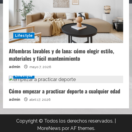
Lifestyle
Alfombras lavables y de lana: cómo elegir estilo,
materiales y fácil mantenimiento
admin
mayo 7, 2026
Lifestyle
Cómo empezar a practicar deporte a cualquier edad
admin
abril 17, 2026
Copyright © Todos los derechos reservados.
|
MoreNews
por AF themes.