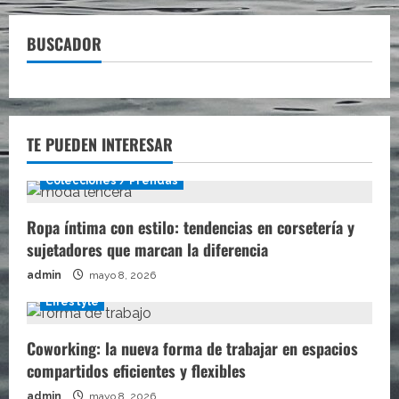
BUSCADOR
TE PUEDEN INTERESAR
Colecciones / Prendas
Ropa íntima con estilo: tendencias en corsetería y
sujetadores que marcan la diferencia
admin
mayo 8, 2026
Lifestyle
Coworking: la nueva forma de trabajar en espacios
compartidos eficientes y flexibles
admin
mayo 8, 2026