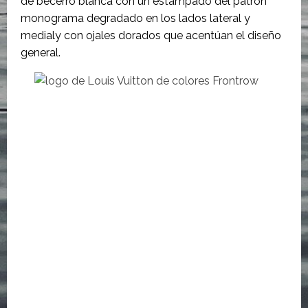
de becerro blanca con un estampado del patrón
monograma degradado en los lados lateral y
medialy con ojales dorados que acentúan el diseño
general.