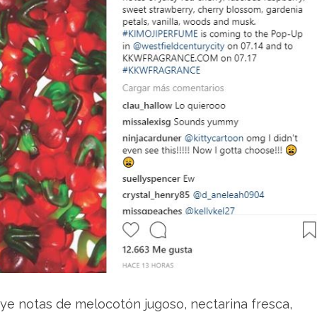
uye notas de melocotón jugoso, nectarina fresca,