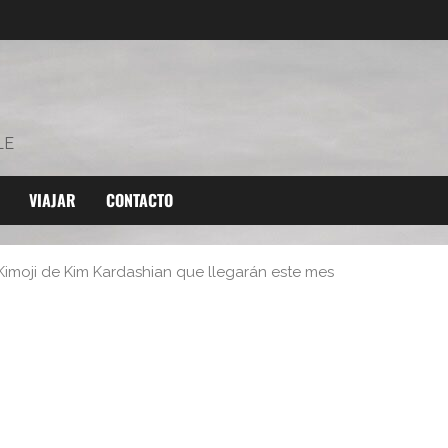
LE
VIAJAR
CONTACTO
Kimoji de Kim Kardashian que llegarán este mes