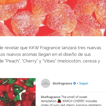
 de revelar que KKW Fragrance lanzará tres nuevas
 los nuevos aromas llegan en el diseño de sus
e “Peach”, “Cherry” y “Vibes” (melocotón, cereza y