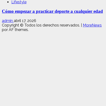
Lifestyle
Cómo empezar a practicar deporte a cualquier edad
admin
abril 17, 2026
Copyright © Todos los derechos reservados.
|
MoreNews
por AF themes.