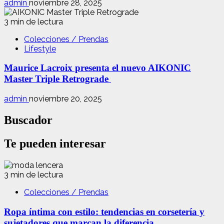
admin
noviembre 28, 2025
3 min de lectura
Colecciones / Prendas
Lifestyle
Maurice Lacroix presenta el nuevo AIKONIC
Master Triple Retrograde
admin
noviembre 20, 2025
Buscador
Te pueden interesar
3 min de lectura
Colecciones / Prendas
Ropa íntima con estilo: tendencias en corsetería y
sujetadores que marcan la diferencia