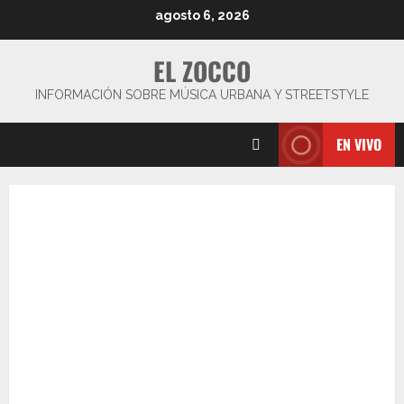
Saltar
agosto 6, 2026
al
contenido
EL ZOCCO
INFORMACIÓN SOBRE MÚSICA URBANA Y STREETSTYLE
EN VIVO