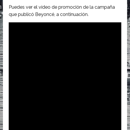
Puedes ver el vídeo de promoción de la campaña
que publicó Beyoncé, a continuación.