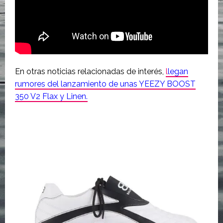
En otras noticias relacionadas de interés,
l
legan
rumores del lanzamiento de unas YEEZY BOOST
350 V2 Flax y Linen.