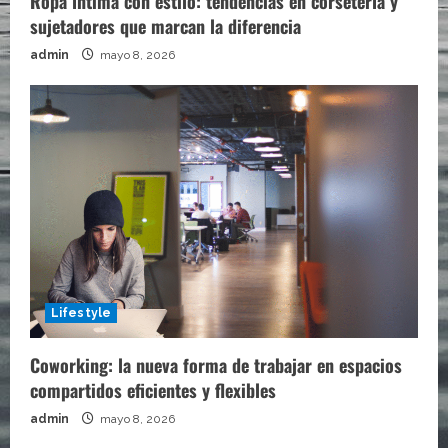
Ropa íntima con estilo: tendencias en corsetería y
sujetadores que marcan la diferencia
admin
mayo 8, 2026
Lifestyle
Coworking: la nueva forma de trabajar en espacios
compartidos eficientes y flexibles
admin
mayo 8, 2026