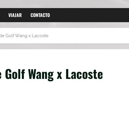
VIAJAR
CONTACTO
 de Golf Wang x Lacoste
e Golf Wang x Lacoste