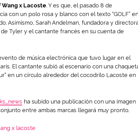
f Wang x Lacoste
. Y es que, el pasado 8 de
ncia con un polo rosa y blanco con el texto “GOLF” e
do. Asimismo, Sarah Andelman, fundadora y director
o de Tyler y el cantante francés en su cuenta de
 evento de música electrónica que tuvo lugar en el
arís. El cantante subió al escenario con una chaquet
ur” en un círculo alrededor del cocodrilo Lacoste en
ks_news
ha subido una publicación con una imagen
 conjunto entre ambas marcas llegará muy pronto.