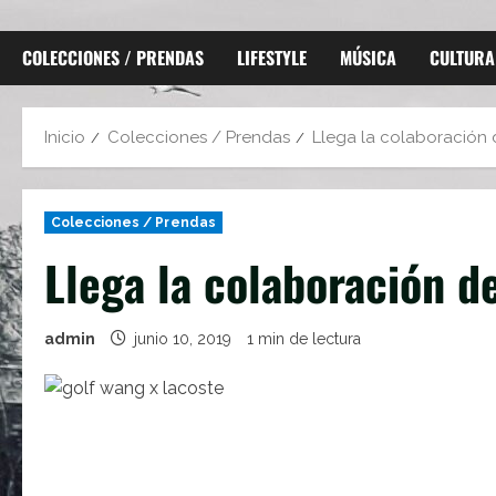
COLECCIONES / PRENDAS
LIFESTYLE
MÚSICA
CULTURA
Inicio
Colecciones / Prendas
Llega la colaboración
Colecciones / Prendas
Llega la colaboración d
admin
junio 10, 2019
1 min de lectura