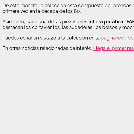
De esta manera, la colección está compuesta por prendas pa
primera vez en la década de los 80.
Asimismo, cada una de las piezas presenta
la palabra “FAK
destacan los cortavientos, las sudaderas, los bolsos y moch
Puedes echar un vistazo a la colección en la
página web de
En otras noticias relacionadas de interés,
Llega el primer re