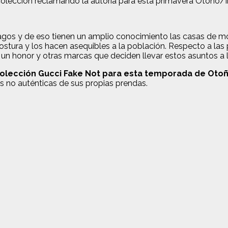
 colección reclamando la autoría para esta primavera Otoño/
alagos y de eso tienen un amplio conocimiento las casas de 
stura y los hacen asequibles a la población. Respecto a las 
 un honor y otras marcas que deciden llevar estos asuntos a l
olección Gucci Fake Not para esta temporada de Otoñ
s no auténticas de sus propias prendas.