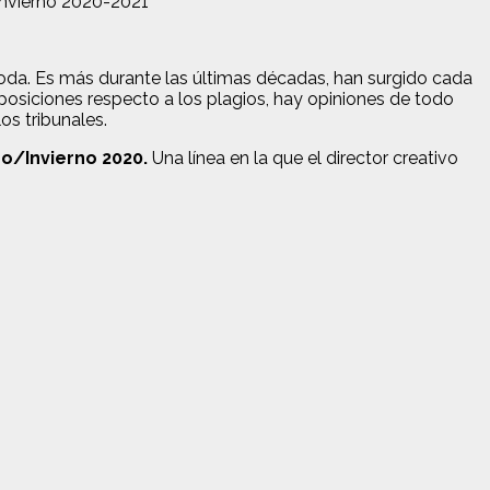
Invierno 2020-2021
moda. Es más durante las últimas décadas, han surgido cada
posiciones respecto a los plagios, hay opiniones de todo
os tribunales.
o/Invierno 2020.
Una línea en la que el director creativo