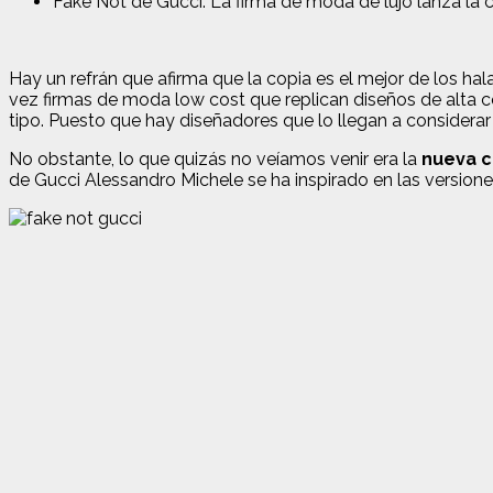
Fake Not de Gucci: La firma de moda de lujo lanza la
Hay un refrán que afirma que la copia es el mejor de los h
vez firmas de moda low cost que replican diseños de alta co
tipo. Puesto que hay diseñadores que lo llegan a considerar
No obstante, lo que quizás no veíamos venir era la
nueva c
de Gucci Alessandro Michele se ha inspirado en las versione