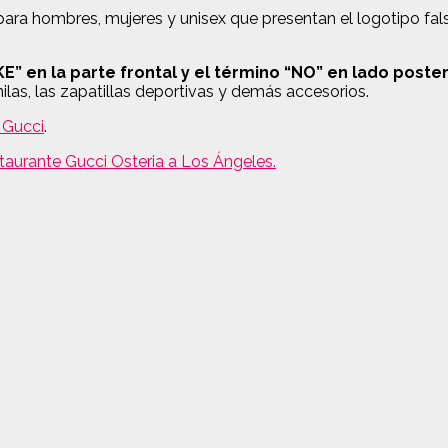
ra hombres, mujeres y unisex que presentan el logotipo fals
E” en la parte frontal y el término “NO” en lado poster
ilas, las zapatillas deportivas y demás accesorios.
 Gucci
.
staurante Gucci Osteria a Los Ángeles.