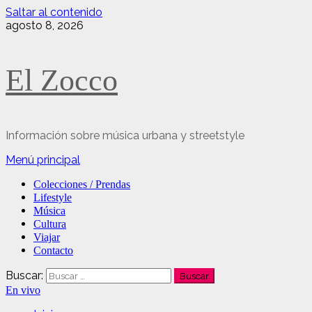
Saltar al contenido
agosto 8, 2026
El Zocco
Información sobre música urbana y streetstyle
Menú principal
Colecciones / Prendas
Lifestyle
Música
Cultura
Viajar
Contacto
Buscar:
En vivo