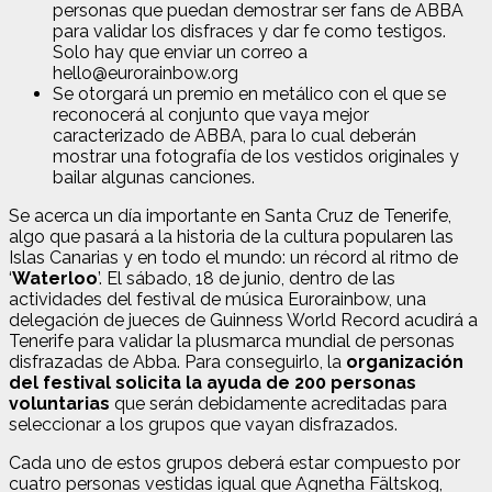
personas que puedan demostrar ser fans de ABBA
para validar los disfraces y dar fe como testigos.
Solo hay que enviar un correo a
hello@eurorainbow.org
Se otorgará un premio en metálico con el que se
reconocerá al conjunto que vaya mejor
caracterizado de ABBA, para lo cual deberán
mostrar una fotografía de los vestidos originales y
bailar algunas canciones.
Se acerca un día importante en Santa Cruz de Tenerife,
algo que pasará a la historia de la cultura popularen las
Islas Canarias y en todo el mundo: un récord al ritmo de
‘
Waterloo
’. El sábado, 18 de junio, dentro de las
actividades del festival de música Eurorainbow, una
delegación de jueces de Guinness World Record acudirá a
Tenerife para validar la plusmarca mundial de personas
disfrazadas de Abba. Para conseguirlo, la
organización
del festival solicita la ayuda de 200 personas
voluntarias
que serán debidamente acreditadas para
seleccionar a los grupos que vayan disfrazados.
Cada uno de estos grupos deberá estar compuesto por
cuatro personas vestidas igual que Agnetha Fältskog,