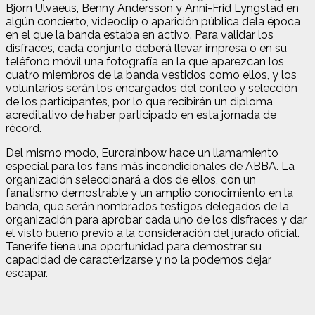
Björn Ulvaeus, Benny Andersson y Anni-Frid Lyngstad en
algún concierto, videoclip o aparición pública dela época
en el que la banda estaba en activo. Para validar los
disfraces, cada conjunto deberá llevar impresa o en su
teléfono móvil una fotografía en la que aparezcan los
cuatro miembros de la banda vestidos como ellos, y los
voluntarios serán los encargados del conteo y selección
de los participantes, por lo que recibirán un diploma
acreditativo de haber participado en esta jornada de
récord.
Del mismo modo, Eurorainbow hace un llamamiento
especial para los fans más incondicionales de ABBA. La
organización seleccionará a dos de ellos, con un
fanatismo demostrable y un amplio conocimiento en la
banda, que serán nombrados testigos delegados de la
organización para aprobar cada uno de los disfraces y dar
el visto bueno previo a la consideración del jurado oficial.
Tenerife tiene una oportunidad para demostrar su
capacidad de caracterizarse y no la podemos dejar
escapar.