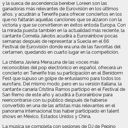
y la sueca de ascendencia bereber Loreen son las
ganadoras más relevantes de Eurovisión en los últimos
años, y acudirán a Tenerife para ofrecer conciertos en los
que no faltarán aquellas canciones que se alzaron con la
victoria y que se convirtieron en éxitos entoda Europa. Con
la mirada puesta también en la actualidad más reciente, la
cantante Cornelia Jakobs acudirá a Eurorainbow pocas
semanas después de representar a Suecia en el 66
Festival de Eurovisión donde era una de las favoritas del
certamen, quedando en cuarto lugar en la competición.
La chilena Javiera Mena,una de las voces más
reconocibles del pop electrónico en español, ofrecerá un
concierto en Tenerife tras su participación en el Benidorm
Fest que supuso un golpe de entusiasmo para todos los
eurofans. Del mismo modo, pero en su versión italiana, la
cantante canaria Cristina Ramos participó en el Festival de
San Remo de este año y acudirá a Eurorainbow para
reencontrarse con su público después de haberse
convertido en una de las artistas más relevantes en el
panorama internacional tras haber participado en talent
shows en México, Estados Unidos y China.
La música se completa con sesiones de DJ de Pepino