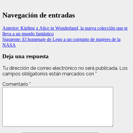
Navegación de entradas
Anterior:
Kipling x Alice in Wonderland, la nueva colección que te
lleva a un mundo fantástico
Siguiente:
El homenaje de Lego a un conjunto de mujeres de la
NASA
Deja una respuesta
Tu dirección de correo electrónico no será publicada.
Los
campos obligatorios están marcados con
*
Comentario
*