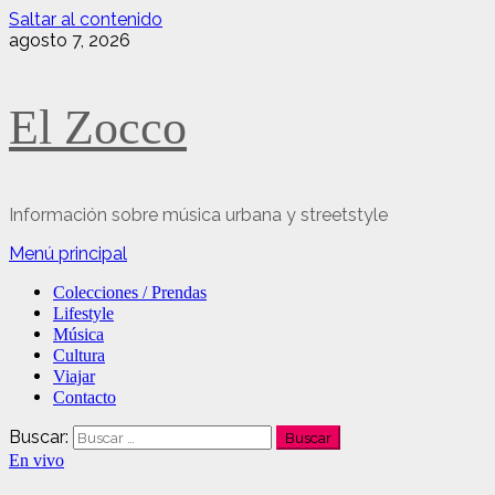
Saltar al contenido
agosto 7, 2026
El Zocco
Información sobre música urbana y streetstyle
Menú principal
Colecciones / Prendas
Lifestyle
Música
Cultura
Viajar
Contacto
Buscar:
En vivo