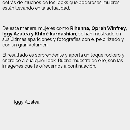
detrás de muchos de los looks que poderosas mujeres
están llevando en la actualidad.
De esta manera, mujeres como
Rihanna, Oprah Winfrey,
Iggy Azalea y Khloé kardashian,
se han mostrado en
sus últimas apariciones y fotografías con el pelo rizado y
con un gran volumen.
El resultado es sorprendente y aporta un toque rockero y
enérgico a cualquier look. Buena muestra de ello, son las
imágenes que te ofrecemos a continuación.
Iggy Azalea