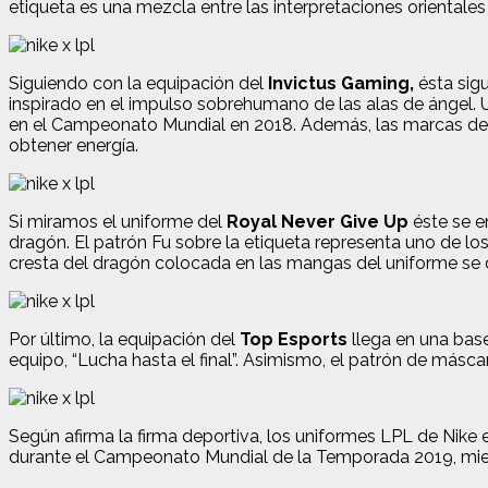
etiqueta es una mezcla entre las interpretaciones orientales y
Siguiendo con la equipación del
Invictus Gaming,
ésta sigu
inspirado en el impulso sobrehumano de las alas de ángel. 
en el Campeonato Mundial en 2018. Además, las marcas de o
obtener energía.
Si miramos el uniforme del
Royal Never Give Up
éste se e
dragón. El patrón Fu sobre la etiqueta representa uno de los 
cresta del dragón colocada en las mangas del uniforme se de
Por último, la equipación del
Top Esports
llega en una base
equipo, “Lucha hasta el final”. Asimismo, el patrón de máscar
Según afirma la firma deportiva, los uniformes LPL de Nike 
durante el Campeonato Mundial de la Temporada 2019, mien