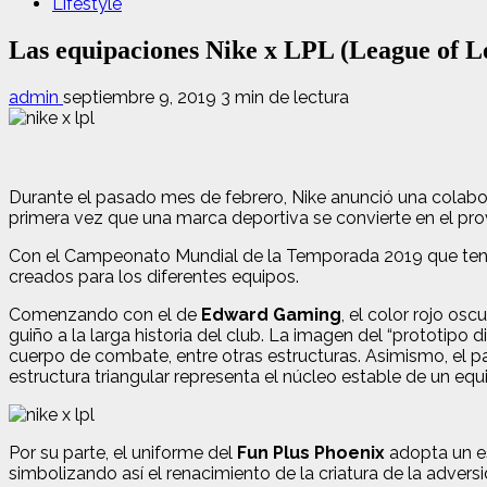
Lifestyle
Las equipaciones Nike x LPL (League of L
admin
septiembre 9, 2019
3 min de lectura
Durante el pasado mes de febrero, Nike anunció una colabo
primera vez que una marca deportiva se convierte en el prov
Con el Campeonato Mundial de la Temporada 2019 que tendrá
creados para los diferentes equipos.
Comenzando con el de
Edward Gaming
, el color rojo os
guiño a la larga historia del club. La imagen del “prototipo
cuerpo de combate, entre otras estructuras. Asimismo, el pa
estructura triangular representa el núcleo estable de un equ
Por su parte, el uniforme del
Fun Plus Phoenix
adopta un es
simbolizando así el renacimiento de la criatura de la advers