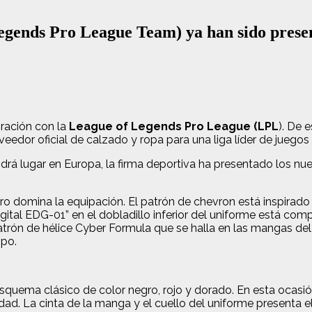
egends Pro League Team) ya han sido prese
ración con la
League of Legends Pro League (LPL
). De 
eedor oficial de calzado y ropa para una liga líder de juegos 
 lugar en Europa, la firma deportiva ha presentado los nue
curo domina la equipación. El patrón de chevron está inspirad
 digital EDG-01” en el dobladillo inferior del uniforme está 
trón de hélice Cyber ​​Formula que se halla en las mangas de
ipo.
quema clásico de color negro, rojo y dorado. En esta ocasión,
idad. La cinta de la manga y el cuello del uniforme presenta 