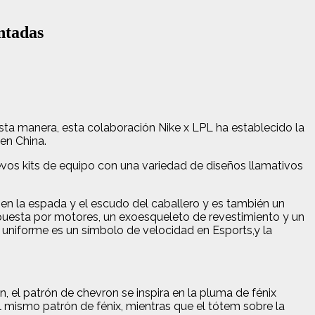
ntadas
esta manera, esta colaboración Nike x LPL ha establecido la
en China.
vos kits de equipo con una variedad de diseños llamativos
o en la espada y el escudo del caballero y es también un
compuesta por motores, un exoesqueleto de revestimiento y un
l uniforme es un símbolo de velocidad en Esports,y la
 el patrón de chevron se inspira en la pluma de fénix
el mismo patrón de fénix, mientras que el tótem sobre la