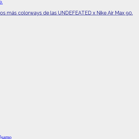
e.
s más colorways de las UNDEFEATED x Nike Air Max 90.
Sésamo