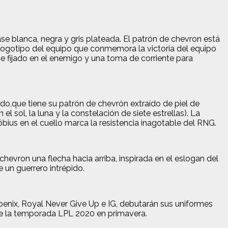
se blanca, negra y gris plateada. El patrón de chevron está
 logotipo del equipo que conmemora la victoria del equipo
 fijado en el enemigo y una toma de corriente para
,que tiene su patrón de chevrón extraído de piel de
l sol, la luna y la constelación de siete estrellas). La
bius en el cuello marca la resistencia inagotable del RNG.
chevron una flecha hacia arriba, inspirada en el eslogan del
e un guerrero intrépido.
hoenix, Royal Never Give Up e IG, debutarán sus uniformes
te la temporada LPL 2020 en primavera.