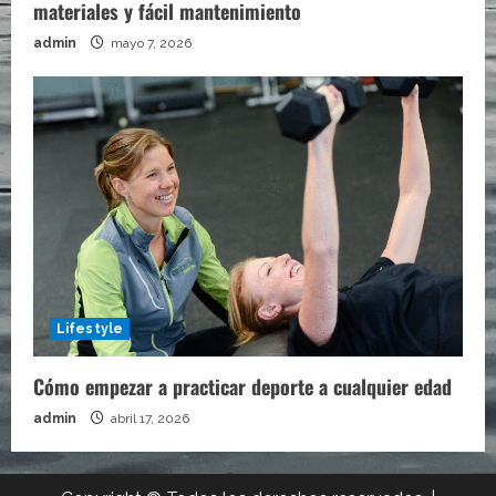
materiales y fácil mantenimiento
admin
mayo 7, 2026
Lifestyle
Cómo empezar a practicar deporte a cualquier edad
admin
abril 17, 2026