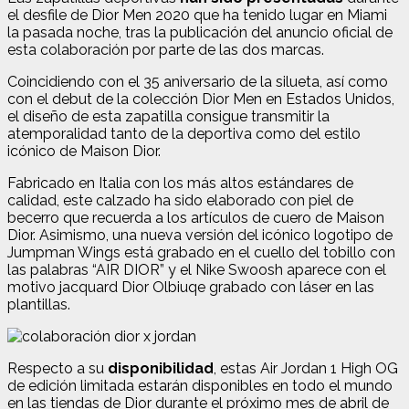
el desfile de Dior Men 2020 que ha tenido lugar en Miami
la pasada noche, tras la publicación del anuncio oficial de
esta colaboración por parte de las dos marcas.
Coincidiendo con el 35 aniversario de la silueta, así como
con el debut de la colección Dior Men en Estados Unidos,
el diseño de esta zapatilla consigue transmitir la
atemporalidad tanto de la deportiva como del estilo
icónico de Maison Dior.
Fabricado en Italia con los más altos estándares de
calidad, este calzado ha sido elaborado con piel de
becerro que recuerda a los artículos de cuero de Maison
Dior. Asimismo, una nueva versión del icónico logotipo de
Jumpman Wings está grabado en el cuello del tobillo con
las palabras “AIR DIOR” y el Nike Swoosh aparece con el
motivo jacquard Dior Olbiuqe grabado con láser en las
plantillas.
Respecto a su
disponibilidad
, estas Air Jordan 1 High OG
de edición limitada estarán disponibles en todo el mundo
en las tiendas de Dior durante el próximo mes de abril de