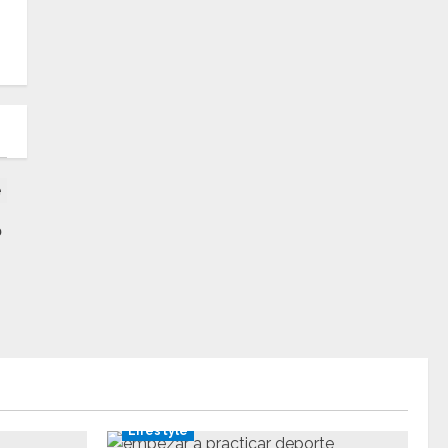
o
Lifestyle