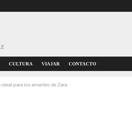
LE
CULTURA
VIAJAR
CONTACTO
 ideal para los amantes de Zara