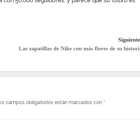
 con 50.000 seguidores, y parece que su futuro es
Siguiente
Las zapatillas de Nike con más flores de su histori
os campos obligatorios están marcados con
*