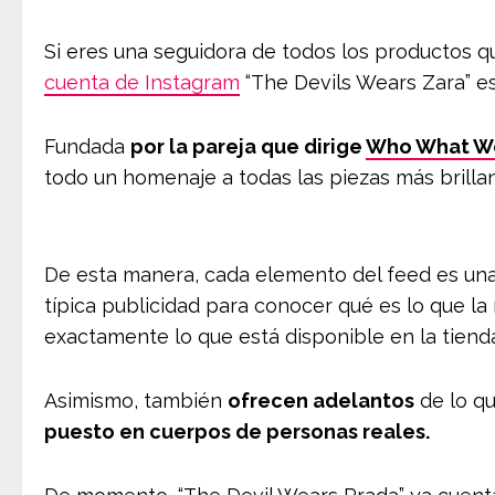
Si eres una seguidora de todos los productos qu
cuenta de Instagram
“The Devils Wears Zara” es 
Fundada
por la pareja que dirige
Who What W
todo un homenaje a todas las piezas más brillan
De esta manera, cada elemento del feed es una
típica publicidad para conocer qué es lo que l
exactamente lo que está disponible en la tien
Asimismo, también
ofrecen adelantos
de lo qu
puesto en cuerpos de personas reales.