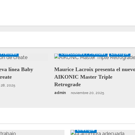
 Prendas
Colecciones / Prendas
Lifestyle
eva línea Baby
Maurice Lacroix presenta el nuev
Create
AIKONIC Master Triple
Retrograde
 28, 2025
admin
noviembre 20, 2025
Lifestyle