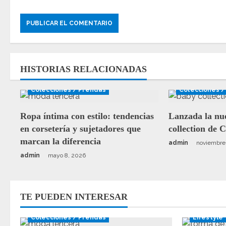
HISTORIAS RELACIONADAS
Colecciones / Prendas
Colecciones /
Ropa íntima con estilo: tendencias
Lanzada la nu
en corsetería y sujetadores que
collection de 
marcan la diferencia
admin
noviembre
admin
mayo 8, 2026
TE PUEDEN INTERESAR
Colecciones / Prendas
Lifestyle