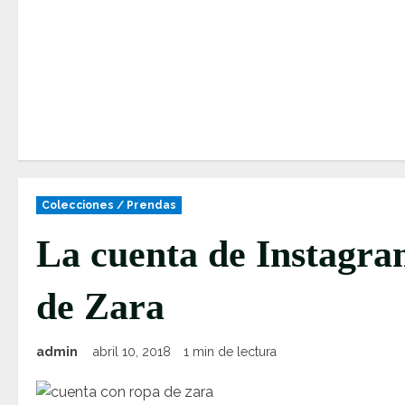
Colecciones / Prendas
La cuenta de Instagra
de Zara
admin
abril 10, 2018
1 min de lectura