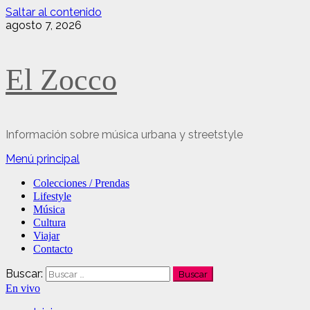
Saltar al contenido
agosto 7, 2026
El Zocco
Información sobre música urbana y streetstyle
Menú principal
Colecciones / Prendas
Lifestyle
Música
Cultura
Viajar
Contacto
Buscar:
En vivo