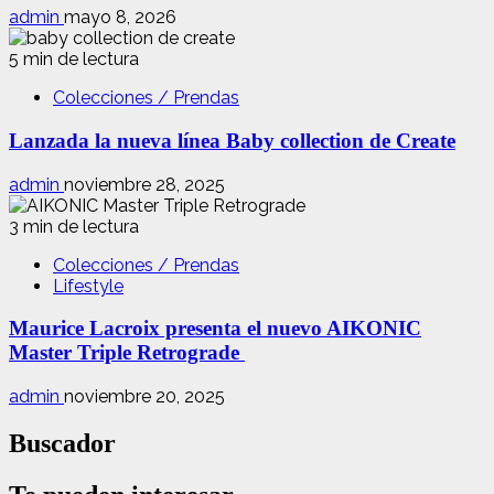
admin
mayo 8, 2026
5 min de lectura
Colecciones / Prendas
Lanzada la nueva línea Baby collection de Create
admin
noviembre 28, 2025
3 min de lectura
Colecciones / Prendas
Lifestyle
Maurice Lacroix presenta el nuevo AIKONIC
Master Triple Retrograde
admin
noviembre 20, 2025
Buscador