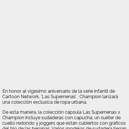
En honor al vigésimo aniversario de la serie infantil de
Cartoon Network, ‘Las Supernenas’ , Champion lanzará
una colección exclusica de ropa urbana.
De esta manera, la colección cápsula Las Supernenas x
Champion incluye sudaderas con capucha, un suéter de
cuello redondo y joggers que están cubiertos con gráficos
del trío de las heroínas. Varios modelos de sudadera llegan