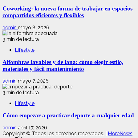
Coworking: la nueva forma de trabajar en espacios
compartidos eficientes y flexibles
admin
mayo 8, 2026
3 min de lectura
Lifestyle
Alfombras lavables y de lana: cómo elegir estilo,
materiales y fácil mantenimiento
admin
mayo 7, 2026
3 min de lectura
Lifestyle
Cómo empezar a practicar deporte a cualquier edad
admin
abril 17, 2026
Copyright © Todos los derechos reservados.
|
MoreNews