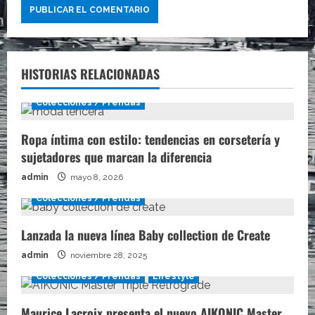
HISTORIAS RELACIONADAS
Colecciones / Prendas
Ropa íntima con estilo: tendencias en corsetería y
sujetadores que marcan la diferencia
admin
mayo 8, 2026
Colecciones / Prendas
Lanzada la nueva línea Baby collection de Create
admin
noviembre 28, 2025
Colecciones / Prendas
Lifestyle
Maurice Lacroix presenta el nuevo AIKONIC Master