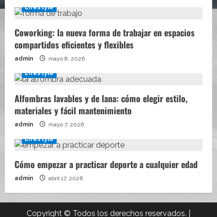
Lifestyle
Coworking: la nueva forma de trabajar en espacios
compartidos eficientes y flexibles
admin
mayo 8, 2026
Lifestyle
Alfombras lavables y de lana: cómo elegir estilo,
materiales y fácil mantenimiento
admin
mayo 7, 2026
Lifestyle
Cómo empezar a practicar deporte a cualquier edad
admin
abril 17, 2026
Copyright © Todos los derechos reservados.
|