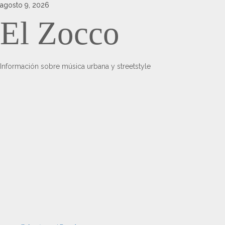
Saltar
agosto 9, 2026
al
El Zocco
contenido
Información sobre música urbana y streetstyle