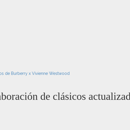
ados de Burberry x Vivienne Westwood
aboración de clásicos actualiz