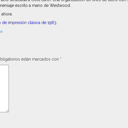
un mensaje escrito a mano de Westwood.
y
ahora.
o de impresión clásica de 1983.
ia
bligatorios están marcados con
*