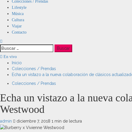
Menú
Colecciones / Prendas
principal
Lifestyle
Música
Cultura
Viajar
Contacto
Buscar:
En vivo
Inicio
Colecciones / Prendas
Echa un vistazo a la nueva colaboración de clásicos actualiz
Colecciones / Prendas
Echa un vistazo a la nueva col
Westwood
admin
diciembre 7, 2018
1 min de lectura