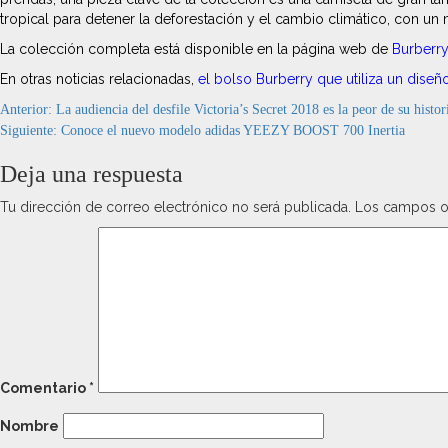
tropical para detener la deforestación y el cambio climático, con 
La colección completa está disponible en la página web de
Burberr
En otras noticias relacionadas,
el bolso Burberry que utiliza un diseñ
Navegación
Anterior:
La audiencia del desfile Victoria’s Secret 2018 es la peor de su histor
Siguiente:
Conoce el nuevo modelo adidas YEEZY BOOST 700 Inertia
de
Deja una respuesta
entradas
Tu dirección de correo electrónico no será publicada.
Los campos o
Comentario
*
Nombre