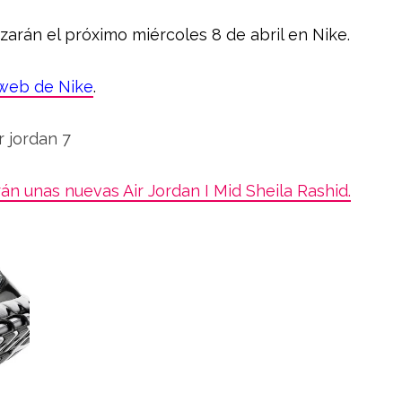
zarán el próximo miércoles 8 de abril en Nike.
web de Nike
.
án unas nuevas Air Jordan I Mid Sheila Rashid.