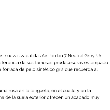
s nuevas zapatillas Air Jordan 7 Neutral Grey. Un
eferencia de sus famosas predecesoras estampado
forrada de pelo sintético gris que recuerda al
ma rosa en la lengüeta, en el cuello y en la
a de la suela exterior ofrecen un acabado muy