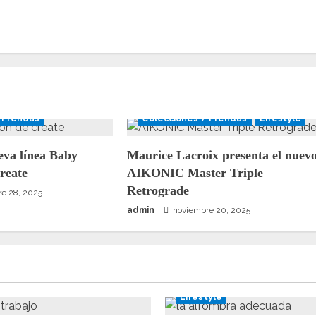
 Prendas
Colecciones / Prendas
Lifestyle
eva línea Baby
Maurice Lacroix presenta el nuev
Create
AIKONIC Master Triple
Retrograde
e 28, 2025
admin
noviembre 20, 2025
Lifestyle