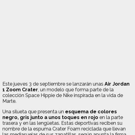
Este jueves 3 de septiembre se lanzarán unas
Air Jordan
1 Zoom Crater
, un modelo que forma parte de la
colección Space Hippie de Nike inspirada en la vida de
Marte.
Una silueta que presenta un
esquema de colores
negro, gris junto a unos toques en rojo
en la parte
trasera y en las lengüetas. Estas deportivas reciben su
nombre de la espuma Crater Foam reciclada que llevan
las mediasuelas de sus zapatillas, según apunta la firma