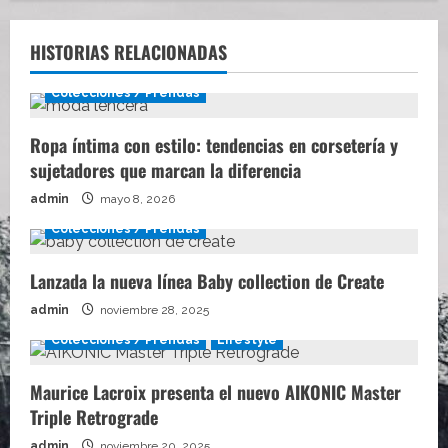
HISTORIAS RELACIONADAS
Colecciones / Prendas
Ropa íntima con estilo: tendencias en corsetería y
sujetadores que marcan la diferencia
admin
mayo 8, 2026
Colecciones / Prendas
Lanzada la nueva línea Baby collection de Create
admin
noviembre 28, 2025
Colecciones / Prendas
Lifestyle
Maurice Lacroix presenta el nuevo AIKONIC Master
Triple Retrograde
admin
noviembre 20, 2025