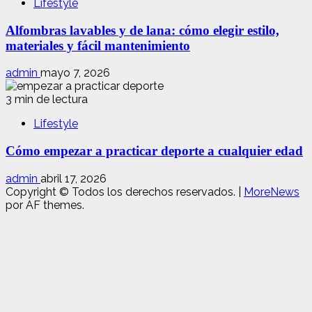
Lifestyle
Alfombras lavables y de lana: cómo elegir estilo,
materiales y fácil mantenimiento
admin
mayo 7, 2026
3 min de lectura
Lifestyle
Cómo empezar a practicar deporte a cualquier edad
admin
abril 17, 2026
Copyright © Todos los derechos reservados.
|
MoreNews
por AF themes.