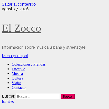
Saltar al contenido
agosto 7, 2026
El Zocco
Información sobre música urbana y streetstyle
Menú principal
Colecciones / Prendas
Lifestyle
Música
Cultura
Viajar
Contacto
Buscar:
En vivo