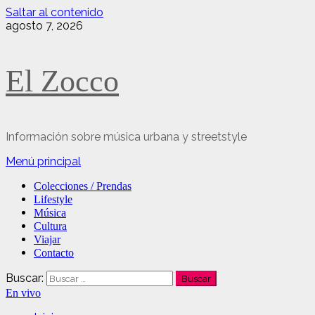
Saltar al contenido
agosto 7, 2026
El Zocco
Información sobre música urbana y streetstyle
Menú principal
Colecciones / Prendas
Lifestyle
Música
Cultura
Viajar
Contacto
Buscar:
En vivo