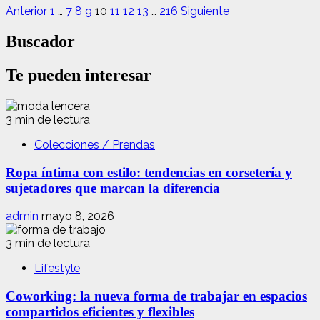
Anterior
1
…
7
8
9
10
11
12
13
…
216
Siguiente
Buscador
Te pueden interesar
3 min de lectura
Colecciones / Prendas
Ropa íntima con estilo: tendencias en corsetería y
sujetadores que marcan la diferencia
admin
mayo 8, 2026
3 min de lectura
Lifestyle
Coworking: la nueva forma de trabajar en espacios
compartidos eficientes y flexibles