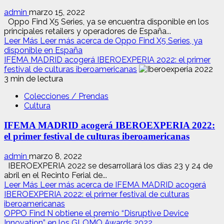
admin
marzo 15, 2022
Oppo Find X5 Series, ya se encuentra disponible en los
principales retailers y operadores de España...
Leer Más
Leer más acerca de Oppo Find X5 Series, ya
disponible en España
IFEMA MADRID acogerá IBEROEXPERIA 2022: el primer
festival de culturas iberoamericanas
3 min de lectura
Colecciones / Prendas
Cultura
IFEMA MADRID acogerá IBEROEXPERIA 2022:
el primer festival de culturas iberoamericanas
admin
marzo 8, 2022
IBEROEXPERIA 2022 se desarrollará los días 23 y 24 de
abril en el Recinto Ferial de...
Leer Más
Leer más acerca de IFEMA MADRID acogerá
IBEROEXPERIA 2022: el primer festival de culturas
iberoamericanas
OPPO Find N obtiene el premio “Disruptive Device
Innovation” en los GLOMO Awards 2022