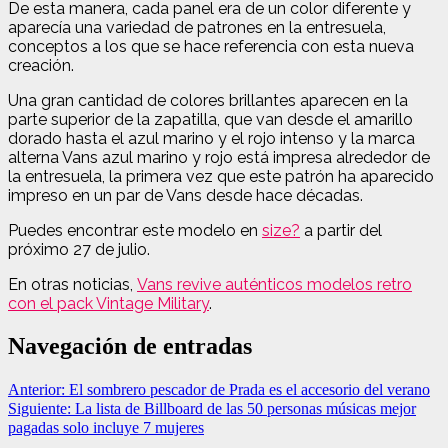
De esta manera, cada panel era de un color diferente y
aparecía una variedad de patrones en la entresuela,
conceptos a los que se hace referencia con esta nueva
creación.
Una gran cantidad de colores brillantes aparecen en la
parte superior de la zapatilla, que van desde el amarillo
dorado hasta el azul marino y el rojo intenso y la marca
alterna Vans azul marino y rojo está impresa alrededor de
la entresuela, la primera vez que este patrón ha aparecido
impreso en un par de Vans desde hace décadas.
Puedes encontrar este modelo en
size?
a partir del
próximo 27 de julio.
En otras noticias,
Vans revive auténticos modelos retro
con el pack Vintage Military
.
Navegación de entradas
Anterior:
El sombrero pescador de Prada es el accesorio del verano
Siguiente:
La lista de Billboard de las 50 personas músicas mejor
pagadas solo incluye 7 mujeres