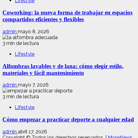
Lifestyle
Coworking: la nueva forma de trabajar en espacios
compartidos eficientes y flexibles
admin
mayo 8, 2026
3 min de lectura
Lifestyle
Alfombras lavables y de lana: cómo elegir estilo,
materiales y fácil mantenimiento
admin
mayo 7, 2026
3 min de lectura
Lifestyle
Cómo empezar a practicar deporte a cualquier edad
admin
abril 17, 2026
Copyright © Todos los derechos reservados.
|
MoreNews