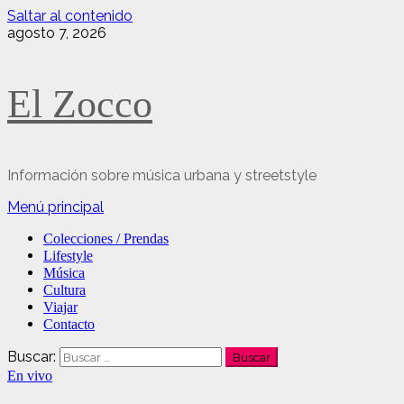
Saltar al contenido
agosto 7, 2026
El Zocco
Información sobre música urbana y streetstyle
Menú principal
Colecciones / Prendas
Lifestyle
Música
Cultura
Viajar
Contacto
Buscar:
En vivo