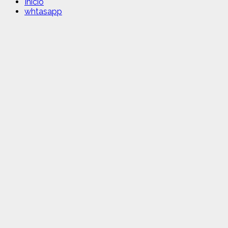
Inicio
whtasapp