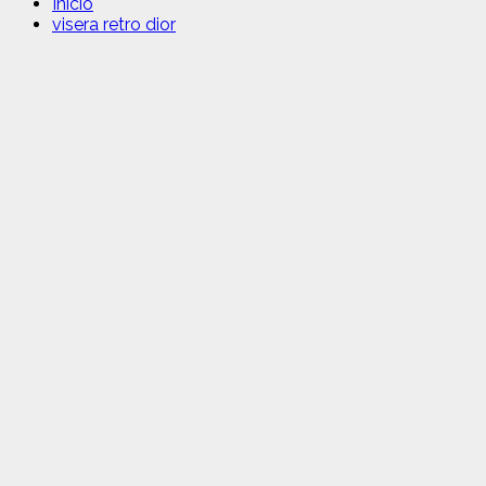
Inicio
visera retro dior