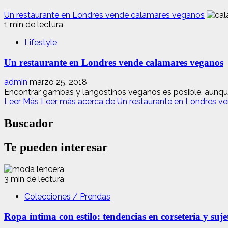
Un restaurante en Londres vende calamares veganos
1 min de lectura
Lifestyle
Un restaurante en Londres vende calamares veganos
admin
marzo 25, 2018
Encontrar gambas y langostinos veganos es posible, aunque 
Leer Más
Leer más acerca de Un restaurante en Londres v
Buscador
Te pueden interesar
3 min de lectura
Colecciones / Prendas
Ropa íntima con estilo: tendencias en corsetería y suj