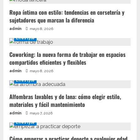
Ropa íntima con estilo: tendencias en corsetería y
sujetadores que marcan la diferencia
admin
mayo 8, 2026
Lifestyle
Coworking: la nueva forma de trabajar en espacios
compartidos eficientes y flexibles
admin
mayo 8, 2026
Lifestyle
Alfombras lavables y de lana: cómo elegir estilo,
materiales y fácil mantenimiento
admin
mayo 7, 2026
Lifestyle
Cómo empezar a practicar deporte a cualquier edad