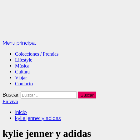
Menú principal
Colecciones / Prendas
Lifestyle
Música
Cultura
Viajar
Contacto
Buscar:
En vivo
Inicio
kylie jenner y adidas
kylie jenner y adidas