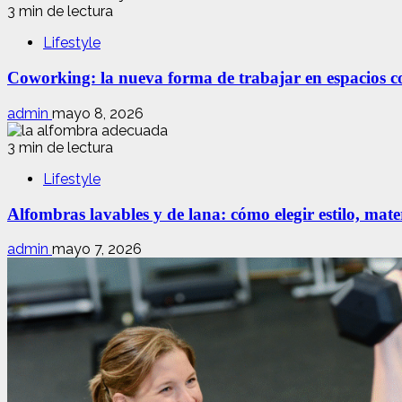
3 min de lectura
Lifestyle
Coworking: la nueva forma de trabajar en espacios com
admin
mayo 8, 2026
3 min de lectura
Lifestyle
Alfombras lavables y de lana: cómo elegir estilo, mate
admin
mayo 7, 2026