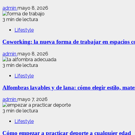
admin
mayo 8, 2026
3 min de lectura
Lifestyle
Coworking: la nueva forma de trabajar en espacios com
admin
mayo 8, 2026
3 min de lectura
Lifestyle
Alfombras lavables y de lana: cómo elegir estilo, mate
admin
mayo 7, 2026
3 min de lectura
Lifestyle
Cómo empezar a practicar deporte a cualquier edad