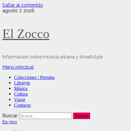
Saltar al contenido
agosto 7, 2026
El Zocco
Información sobre música urbana y streetstyle
Menú principal
Colecciones / Prendas
Lifestyle
Música
Cultura
Viajar
Contacto
Buscar:
En vivo