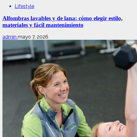
Lifestyle
Alfombras lavables y de lana: cómo elegir estilo,
materiales y fácil mantenimiento
admin
mayo 7, 2026