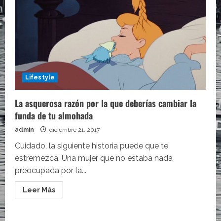
Lifestyle
La asquerosa razón por la que deberías cambiar la
funda de tu almohada
admin
diciembre 21, 2017
Cuidado, la siguiente historia puede que te
estremezca. Una mujer que no estaba nada
preocupada por la...
Leer
Leer Más
más
acerca
de
La