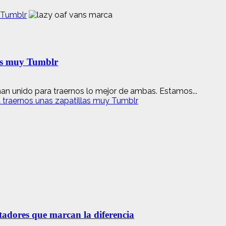
 Tumblr
las muy Tumblr
an unido para traernos lo mejor de ambas. Estamos...
 traernos unas zapatillas muy Tumblr
etadores que marcan la diferencia