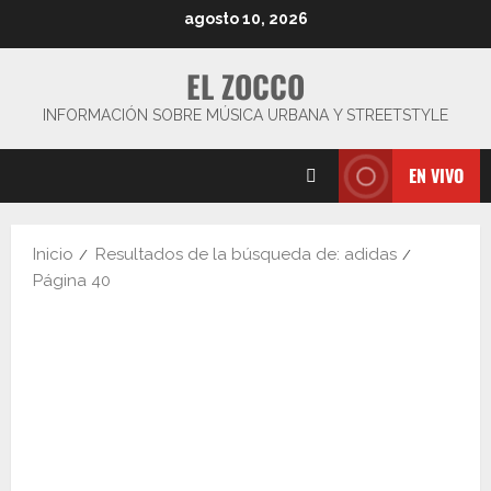
Saltar
agosto 10, 2026
al
contenido
EL ZOCCO
INFORMACIÓN SOBRE MÚSICA URBANA Y STREETSTYLE
EN VIVO
Inicio
Resultados de la búsqueda de: adidas
Página 40