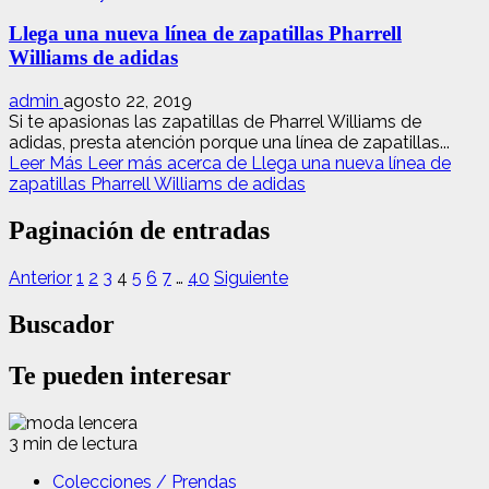
Llega una nueva línea de zapatillas Pharrell
Williams de adidas
admin
agosto 22, 2019
Si te apasionas las zapatillas de Pharrel Williams de
adidas, presta atención porque una línea de zapatillas...
Leer Más
Leer más acerca de Llega una nueva línea de
zapatillas Pharrell Williams de adidas
Paginación de entradas
Anterior
1
2
3
4
5
6
7
…
40
Siguiente
Buscador
Te pueden interesar
3 min de lectura
Colecciones / Prendas